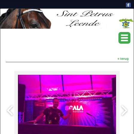
« terug